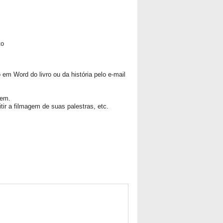
to
 Word do livro ou da história pelo e-mail
gem.
tir a filmagem de suas palestras, etc.