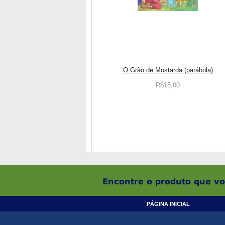
O Grão de Mostarda (parábola)
R$15,00
PÁGINA INICIAL